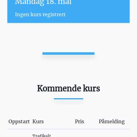
Mandag 18. mai
Ingen kurs registrert
Kommende kurs
Oppstart
Kurs
Pris
Påmelding
Trafikalt