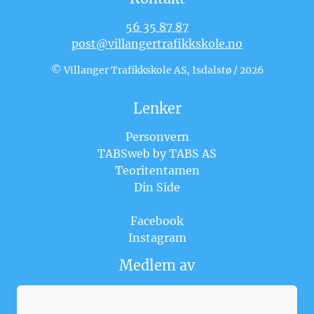
56 35 87 87
post@villangertrafikkskole.no
© Villanger Trafikkskole AS, Isdalstø / 2026
Lenker
Personvern
TABSweb
by TABS AS
Teoritentamen
Din Side
Facebook
Instagram
Medlem av