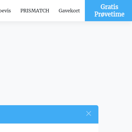
Gratis
bevis
PRISMATCH
Gavekort
Prøvetime