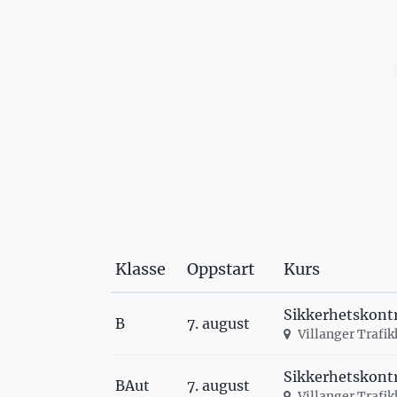
Klasse
Oppstart
Kurs
Sikkerhetskontr
B
7. august
Villanger Trafi
Sikkerhetskontr
BAut
7. august
Villanger Trafi