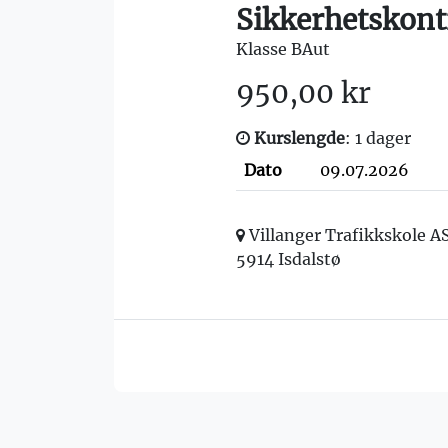
Sikkerhetskont
Klasse BAut
950,00 kr
Kurslengde
: 1 dager
Dato
09.07.2026
Villanger Trafikkskole A
5914 Isdalstø