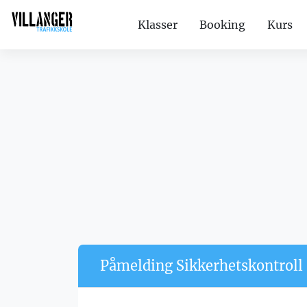
Klasser
Booking
Kurs
Påmelding Sikkerhetskontroll