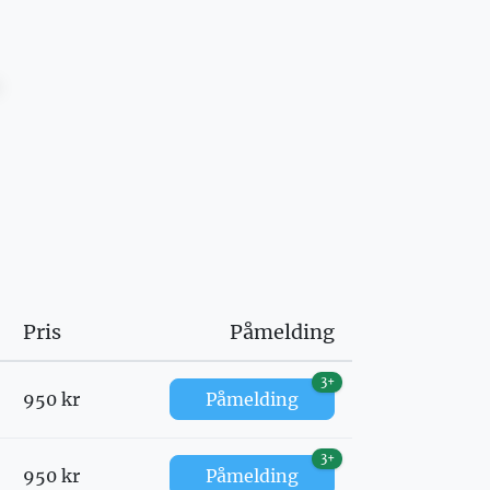
Pris
Påmelding
3+
950 kr
Påmelding
3+
950 kr
Påmelding