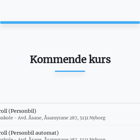
Kommende kurs
oll (Personbil)
kkskole - Avd. Åsane, Åsamyrane 287, 5131 Nyborg
oll (Personbil automat)
kkskole - Avd. Åsane, Åsamyrane 287, 5131 Nyborg