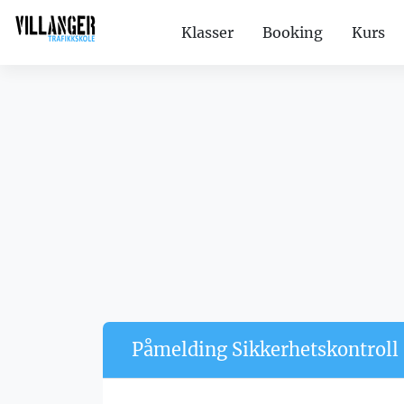
Klasser
Booking
Kurs
Påmelding Sikkerhetskontroll