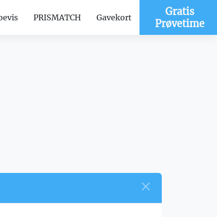
Gratis
bevis
PRISMATCH
Gavekort
Prøvetime