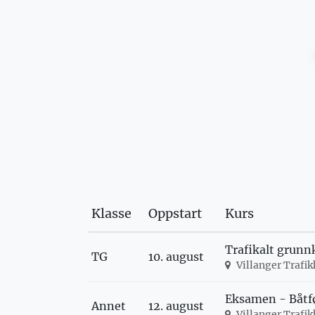
Klasse
Oppstart
Kurs
Trafikalt grunn
TG
10. august
Villanger Trafi
Eksamen - Båtfø
Annet
12. august
Villanger Trafi