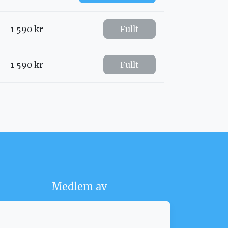
1 590 kr
Fullt
1 590 kr
Fullt
Medlem av