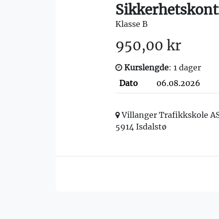
Sikkerhetskont
Klasse B
950,00 kr
Kurslengde
: 1 dager
Dato
06.08.2026
Villanger Trafikkskole A
5914 Isdalstø