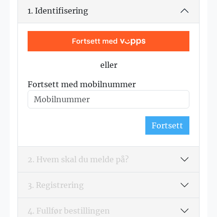
1. Identifisering
eller
Fortsett med mobilnummer
Fortsett
2. Hvem skal du melde på?
3. Registrering
4. Fullfør bestillingen