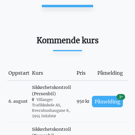
Kommende kurs
Oppstart
Kurs
Pris
Påmelding
Sikkerhetskontroll
(Personbil)
3+
Villanger
6. august
950 kr
Påmelding
Trafikkskole AS,
Kvernhushaugane 8,
5914 Isdalstø
Sikkerhetskontroll