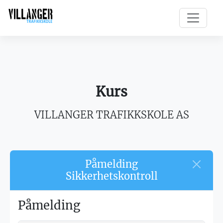
Kurs
VILLANGER TRAFIKKSKOLE AS
Påmelding
Sikkerhetskontroll
Påmelding