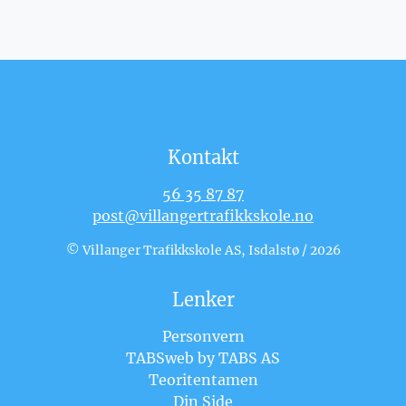
Kontakt
56 35 87 87
post@villangertrafikkskole.no
© Villanger Trafikkskole AS, Isdalstø / 2026
Lenker
Personvern
TABSweb
by TABS AS
Teoritentamen
Din Side