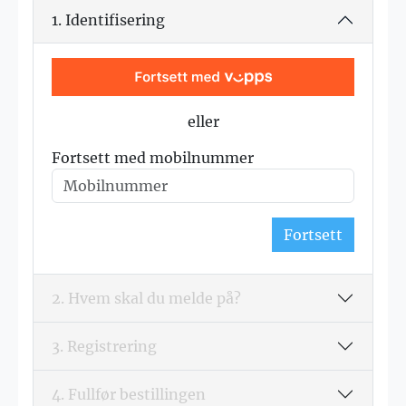
1. Identifisering
eller
Fortsett med mobilnummer
Fortsett
2. Hvem skal du melde på?
3. Registrering
4. Fullfør bestillingen