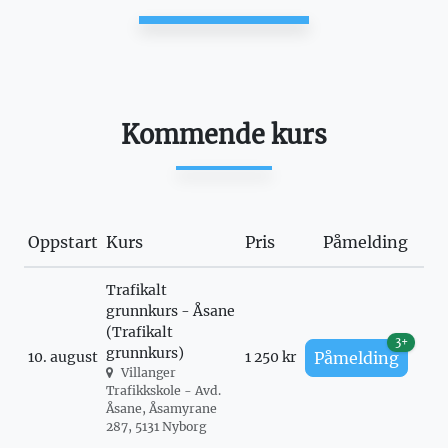
Kommende kurs
Oppstart
Kurs
Pris
Påmelding
Trafikalt
grunnkurs - Åsane
(Trafikalt
3+
grunnkurs)
10. august
1 250 kr
Påmelding
Villanger
Trafikkskole - Avd.
Åsane, Åsamyrane
287, 5131 Nyborg