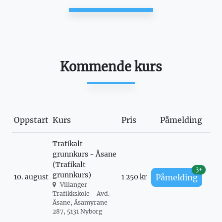
Kommende kurs
Oppstart
Kurs
Pris
Påmelding
Trafikalt
grunnkurs - Åsane
(Trafikalt
3+
grunnkurs)
10. august
1 250 kr
Påmelding
Villanger
Trafikkskole - Avd.
Åsane, Åsamyrane
287, 5131 Nyborg