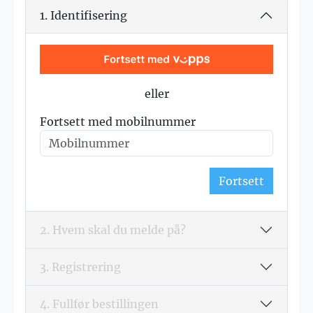
1. Identifisering
eller
Fortsett med mobilnummer
Fortsett
2. Hvem skal du melde på?
3. Registrering
4. Fullfør bestillingen