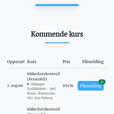
Kommende kurs
Oppstart
Kurs
Pris
Påmelding
Sikkerhetskontroll
(Personbil)
3+
Villanger
7. august
950 kr
Påmelding
Trafikkskole - Avd.
Åsane, Åsamyrane
287, 5131 Nyborg
Sikkerhetskontroll