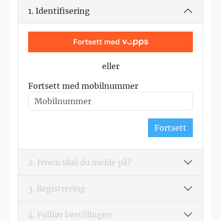
1. Identifisering
eller
Fortsett med mobilnummer
Fortsett
2. Hvem skal du melde på?
3. Registrering
4. Fullfør bestillingen