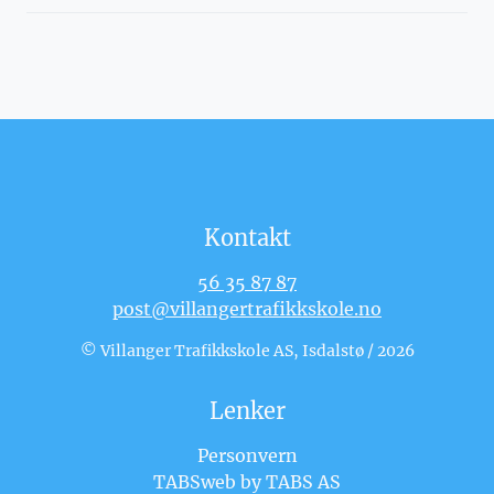
Kontakt
56 35 87 87
post@villangertrafikkskole.no
© Villanger Trafikkskole AS, Isdalstø / 2026
Lenker
Personvern
TABSweb
by TABS AS