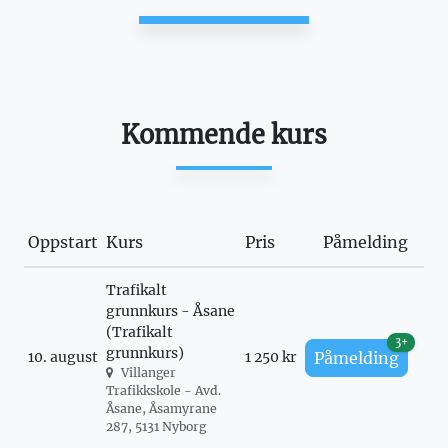
Kommende kurs
Oppstart
Kurs
Pris
Påmelding
Trafikalt
grunnkurs - Åsane
(Trafikalt
3+
grunnkurs)
10. august
1 250 kr
Påmelding
Villanger
Trafikkskole - Avd.
Åsane, Åsamyrane
287, 5131 Nyborg