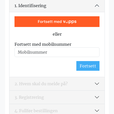
1. Identifisering
eller
Fortsett med mobilnummer
Fortsett
2. Hvem skal du melde på?
3. Registrering
4. Fullfør bestillingen