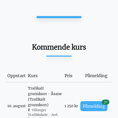
Kommende kurs
Oppstart
Kurs
Pris
Påmelding
Trafikalt
grunnkurs - Åsane
(Trafikalt
3+
grunnkurs)
10. august
1 250 kr
Påmelding
Villanger
Trafikkskole - Avd.