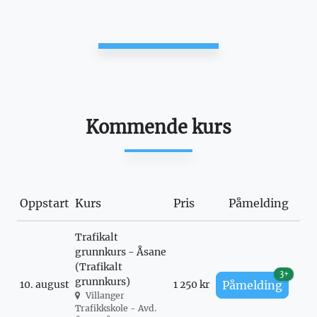
Kommende kurs
Oppstart
Kurs
Pris
Påmelding
Trafikalt
grunnkurs - Åsane
(Trafikalt
3+
grunnkurs)
10. august
1 250 kr
Påmelding
Villanger
Trafikkskole - Avd.