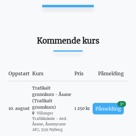
Kommende kurs
Oppstart
Kurs
Pris
Påmelding
Trafikalt
grunnkurs - Åsane
(Trafikalt
3+
grunnkurs)
10. august
1 250 kr
Påmelding
Villanger
Trafikkskole - Avd.
Åsane, Åsamyrane
287, 5131 Nyborg