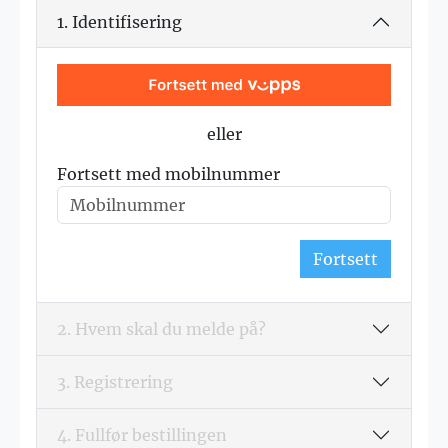
1. Identifisering
eller
Fortsett med mobilnummer
Fortsett
2. Hvem skal du melde på?
3. Registrering
4. Fullfør bestillingen