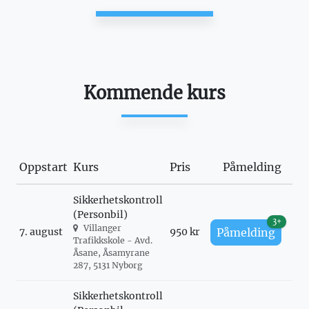
Kommende kurs
Oppstart
Kurs
Pris
Påmelding
Sikkerhetskontroll
(Personbil)
3+
Villanger
7. august
950 kr
Påmelding
Trafikkskole - Avd.
Åsane, Åsamyrane
287, 5131 Nyborg
Sikkerhetskontroll