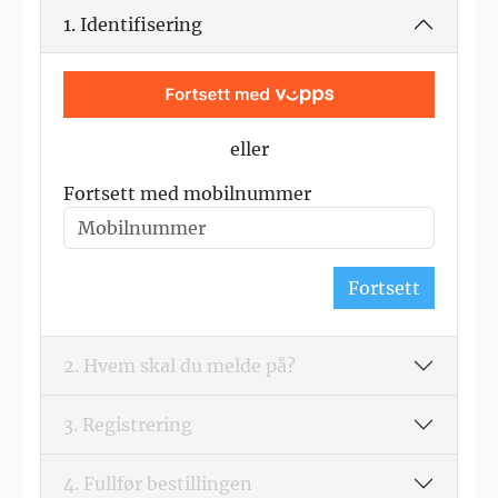
1. Identifisering
eller
Fortsett med mobilnummer
Fortsett
2. Hvem skal du melde på?
3. Registrering
4. Fullfør bestillingen