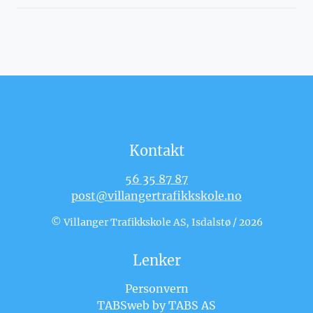
Kontakt
56 35 87 87
post@villangertrafikkskole.no
© Villanger Trafikkskole AS, Isdalstø / 2026
Lenker
Personvern
TABSweb
by TABS AS