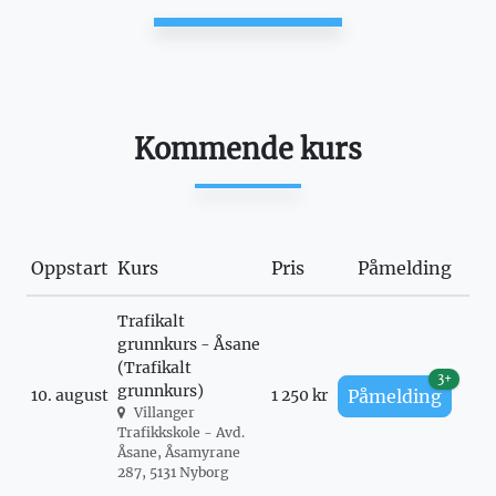
Kommende kurs
Oppstart
Kurs
Pris
Påmelding
Trafikalt
grunnkurs - Åsane
(Trafikalt
3+
grunnkurs)
10. august
1 250 kr
Påmelding
Villanger
Trafikkskole - Avd.
Åsane, Åsamyrane
287, 5131 Nyborg