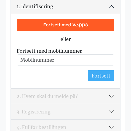
1. Identifisering
eller
Fortsett med mobilnummer
Fortsett
2. Hvem skal du melde på?
3. Registrering
4. Fullfør bestillingen